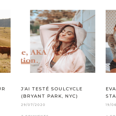
UR
J’AI TESTÉ SOULCYCLE
EVA
(BRYANT PARK, NYC)
STA
29/07/2020
19/0