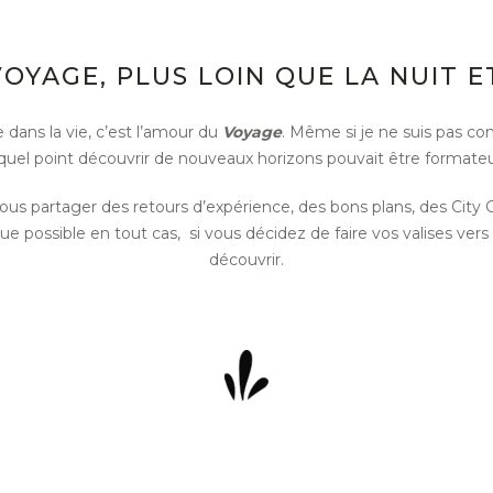
OYAGE, PLUS LOIN QUE LA NUIT E
 dans la vie, c’est l’amour du
Voyage
. Même si je ne suis pas co
quel point découvrir de nouveaux horizons pouvait être formateur
vous partager des retours d’expérience, des bons plans, des City
e possible en tout cas,
si vous décidez de faire vos valises vers
découvrir.