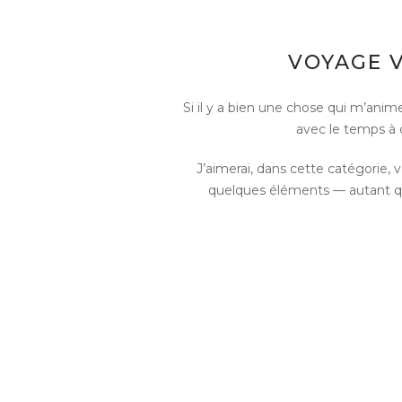
VOYAGE V
Si il y a bien une chose qui m’anime
avec le temps à 
J’aimerai, dans cette catégorie, 
quelques éléments — autant qu