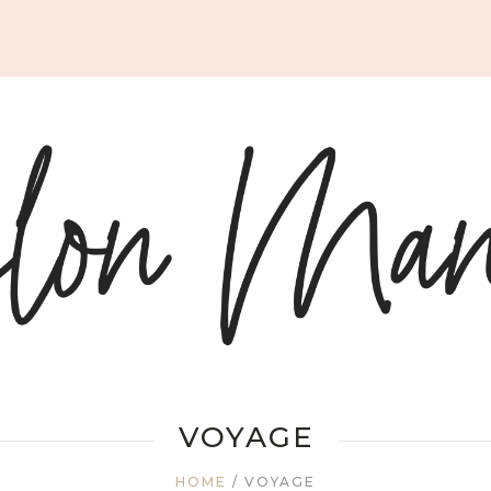
VOYAGE
HOME
/
VOYAGE