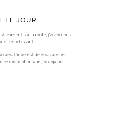
T LE JOUR
nstamment sur la route, j’ai compris
 et enrichissant.
 Guides. L’idée est de vous donner
 une destination que j’ai déjà pu