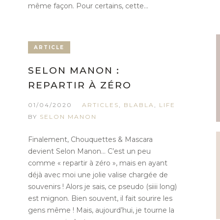
même façon. Pour certains, cette...
ARTICLE
SELON MANON :
REPARTIR À ZÉRO
01/04/2020
ARTICLES
,
BLABLA
,
LIFE
BY
SELON MANON
Finalement, Chouquettes & Mascara
devient Selon Manon… C’est un peu
comme « repartir à zéro », mais en ayant
déjà avec moi une jolie valise chargée de
souvenirs ! Alors je sais, ce pseudo (siiii long)
est mignon. Bien souvent, il fait sourire les
gens même ! Mais, aujourd’hui, je tourne la