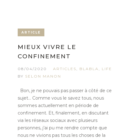
ARTICLE
MIEUX VIVRE LE
CONFINEMENT
08/04/2020
ARTICLES
,
BLABLA
,
LIFE
BY
SELON MANON
Bon, je ne pouvais pas passer à côté de ce
sujet… Comme vous le savez tous, nous
sommes actuellement en période de
confinement. Et, finalement, en discutant
via les réseaux sociaux avec plusieurs
personnes, j’ai pu me rendre compte que
nous ne vivions pas tous les choses de la