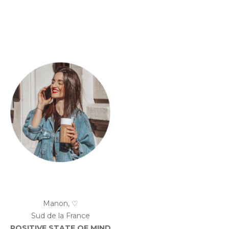
Manon, ♡
Sud de la France
POSITIVE STATE OF MIND