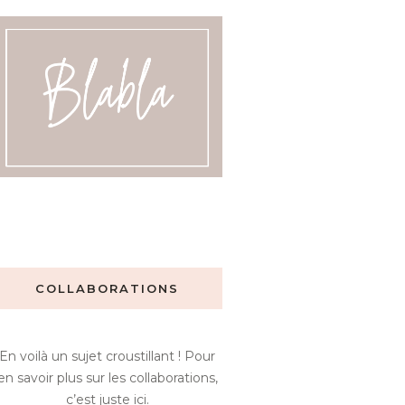
COLLABORATIONS
En voilà un sujet croustillant ! Pour
en savoir plus sur les collaborations,
c’est juste ici.